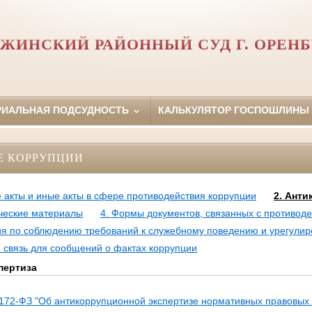
РЖИНСКИЙ РАЙОННЫЙ СУД Г. ОРЕНБ
РИАЛЬНАЯ ПОДСУДНОСТЬ
КАЛЬКУЛЯТОР ГОСПОШЛИНЫ
Е КОРРУПЦИИ
 акты и иные акты в сфере противодействия коррупции
2. Ант
ческие материалы
4. Формы документов, связанных с противоде
ия по соблюдению требований к служебному поведению и урегули
 связь для сообщений о фактах коррупции
пертиза
72-ФЗ "Об антикоррупционной экспертизе нормативных правовых а