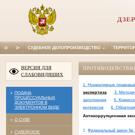
ДЗЕ
СУДЕБНОЕ ДЕЛОПРОИЗВОДСТВО
ТЕРРИТО
ВЕРСИЯ ДЛЯ
ПРОТИВОДЕЙСТВИ
СЛАБОВИДЯЩИХ
1. Нормативные правовые
экспертиза
3. Методи
ПОДАЧА
ПРОЦЕССУАЛЬНЫХ
заполнения
5. Комисс
ДОКУМЕНТОВ В
ЭЛЕКТРОННОМ ВИДЕ
интересов
6. Обратная
Антикоррупционная экс
О СУДЕ
1.
Федеральный закон № 1
СУДЕЙСКОЕ