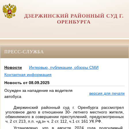
ДЗЕРЖИНСКИЙ РАЙОННЫЙ СУД Г.
ОРЕНБУРГА
ПРЕСС-СЛУЖБА
Новости
Интервью, публикации, обзоры СМИ
Контактная информация
Новость от 08.09.2025
Осужден за нападение на водителя
версия для печати
автобуса
Дзержинский районный суд г. Оренбурга рассмотрел
уголовное дело в отношении 30- летнего местного жителя,
обвиняемого в совершении преступлений, предусмотренных
ч. 2 ст. 213, п.п. «д,з» ч. 2 ст. 112, ч.1 ст. 161 УК РФ.
Установлено, что в августе 2024 года подсудимый,