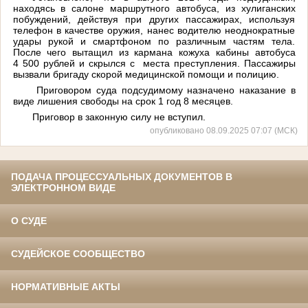
находясь в салоне маршрутного автобуса, из хулиганских
побуждений, действуя при других пассажирах, используя
телефон в качестве оружия, нанес водителю неоднократные
удары рукой и смартфоном по различным частям тела.
После чего вытащил из кармана кожуха кабины автобуса
4 500 рублей и скрылся с места преступления. Пассажиры
вызвали бригаду скорой медицинской помощи и полицию.
Приговором суда подсудимому назначено наказание в
виде лишения свободы на срок 1 год 8 месяцев.
Приговор в законную силу не вступил.
опубликовано 08.09.2025 07:07 (МСК)
ПОДАЧА ПРОЦЕССУАЛЬНЫХ ДОКУМЕНТОВ В
ЭЛЕКТРОННОМ ВИДЕ
О СУДЕ
СУДЕЙСКОЕ СООБЩЕСТВО
НОРМАТИВНЫЕ АКТЫ