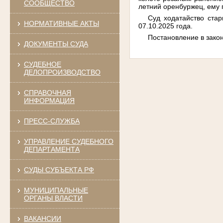
СООБЩЕСТВО
летний оренбуржец, ему 
Суд ходатайство ста
НОРМАТИВНЫЕ АКТЫ
07.10.2025 года.
Постановление в закон
ДОКУМЕНТЫ СУДА
СУДЕБНОЕ
ДЕЛОПРОИЗВОДСТВО
СПРАВОЧНАЯ
ИНФОРМАЦИЯ
ПРЕСС-СЛУЖБА
УПРАВЛЕНИЕ СУДЕБНОГО
ДЕПАРТАМЕНТА
СУДЫ СУБЪЕКТА РФ
МУНИЦИПАЛЬНЫЕ
ОРГАНЫ ВЛАСТИ
ВАКАНСИИ