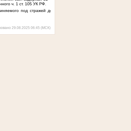
ого ч. 1 ст. 105 УК РФ.
виняемого под стражей до
ковано 29.08.2025 06:45 (МСК)