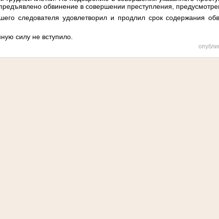
предъявлено обвинение в совершении преступления, предусмотренн
ршего следователя удовлетворил и продлил срок содержания об
ную силу не вступило.
опубли