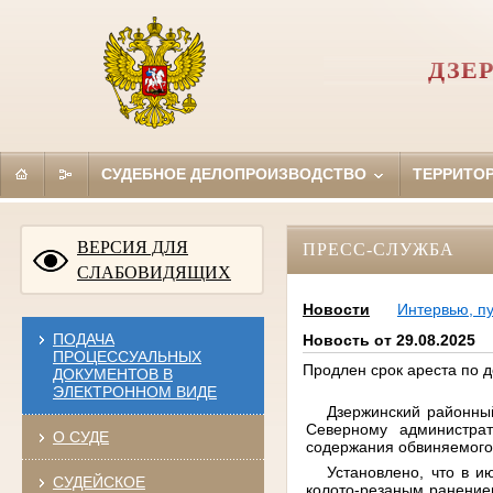
ДЗЕ
СУДЕБНОЕ ДЕЛОПРОИЗВОДСТВО
ТЕРРИТО
ВЕРСИЯ ДЛЯ
ПРЕСС-СЛУЖБА
СЛАБОВИДЯЩИХ
Новости
Интервью, п
ПОДАЧА
Новость от 29.08.2025
ПРОЦЕССУАЛЬНЫХ
Продлен срок ареста по д
ДОКУМЕНТОВ В
ЭЛЕКТРОННОМ ВИДЕ
Дзержинский районный
Северному администра
О СУДЕ
содержания обвиняемого
Установлено, что в и
СУДЕЙСКОЕ
колото-резаным ранением