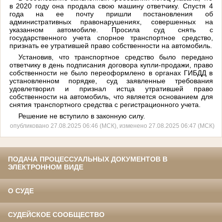
в 2020 году она продала свою машину ответчику. Спустя 4
года
на ее почту пришли постановления об
административных правонарушениях, совершенных на
указанном автомобиле.
Просила суд снять с
государственного учета спорное транспортное средство,
признать ее
утратившей право собственности на автомобиль.
Установив, что
транспортное средство было передано
ответчику в день подписания договора купли-продажи, право
собственности не было переоформлено в органах ГИБДД в
установленном порядке, суд заявленные требования
удовлетворил и признал истца утратившей право
собственности на автомобиль, что является основанием для
снятия транспортного средства с регистрационного учета.
Решение не вступило в законную силу.
опубликовано 27.08.2025 06:46 (МСК), изменено 27.08.2025 06:47 (МСК)
ПОДАЧА ПРОЦЕССУАЛЬНЫХ ДОКУМЕНТОВ В
ЭЛЕКТРОННОМ ВИДЕ
О СУДЕ
СУДЕЙСКОЕ СООБЩЕСТВО