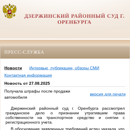
ДЗЕРЖИНСКИЙ РАЙОННЫЙ СУД Г.
ОРЕНБУРГА
ПРЕСС-СЛУЖБА
Новости
Интервью, публикации, обзоры СМИ
Контактная информация
Новость от 27.08.2025
Получала штрафы после продажи
версия для печати
автомобиля
Дзержинский районный суд г. Оренбурга рассмотрел
гражданское дело
о признании утратившим права
собственности на транспортное средство и снятии с
регистрационного учета
.
В обоснование заявленных требований истец указала, что