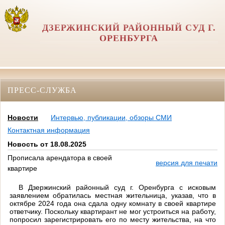
ДЗЕРЖИНСКИЙ РАЙОННЫЙ СУД Г.
ОРЕНБУРГА
ПРЕСС-СЛУЖБА
Новости
Интервью, публикации, обзоры СМИ
Контактная информация
Новость от 18.08.2025
Прописала арендатора в своей
версия для печати
квартире
В Дзержинский районный суд г. Оренбурга с исковым
заявлением обратилась местная жительница, указав, что в
октябре 2024 года она сдала одну комнату в своей квартире
ответчику. Поскольку квартирант не мог устроиться на работу,
попросил зарегистрировать его по месту жительства, на что