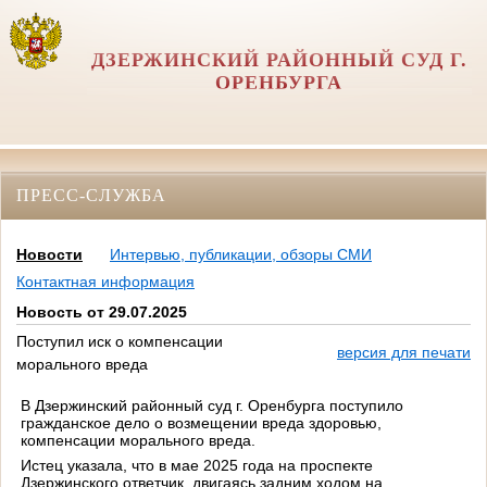
ДЗЕРЖИНСКИЙ РАЙОННЫЙ СУД Г.
ОРЕНБУРГА
ПРЕСС-СЛУЖБА
Новости
Интервью, публикации, обзоры СМИ
Контактная информация
Новость от 29.07.2025
Поступил иск о компенсации
версия для печати
морального вреда
В Дзержинский районный суд г. Оренбурга поступило
гражданское дело о возмещении вреда здоровью,
компенсации морального вреда.
Истец указала, что в мае 2025 года на проспекте
Дзержинского ответчик, двигаясь задним ходом на