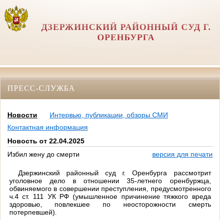
ДЗЕРЖИНСКИЙ РАЙОННЫЙ СУД Г.
ОРЕНБУРГА
ПРЕСС-СЛУЖБА
Новости
Интервью, публикации, обзоры СМИ
Контактная информация
Новость от 22.04.2025
Избил жену до смерти
версия для печати
Дзержинский районный суд г. Оренбурга рассмотрит
уголовное дело в отношении 35-летнего оренбуржца,
обвиняемого в совершении преступления, предусмотренного
ч.4 ст. 111 УК РФ (
умышленное причинение тяжкого вреда
здоровью, повлекшее по неосторожности смерть
потерпевшей)
.