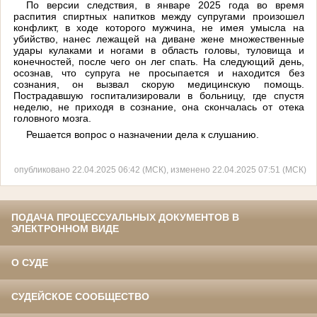
По версии следствия, в январе 2025 года во время
распития спиртных напитков между супругами произошел
конфликт, в ходе которого мужчина, не имея умысла на
убийство, нанес лежащей на диване жене множественные
удары кулаками и ногами в область головы, туловища и
конечностей, после чего он лег спать. На следующий день,
осознав, что супруга не просыпается и находится без
сознания, он вызвал скорую медицинскую помощь.
Пострадавшую госпитализировали в больницу, где спустя
неделю, не приходя в сознание, она скончалась от отека
головного мозга.
Решается вопрос о назначении дела к слушанию.
опубликовано 22.04.2025 06:42 (МСК), изменено 22.04.2025 07:51 (МСК)
ПОДАЧА ПРОЦЕССУАЛЬНЫХ ДОКУМЕНТОВ В
ЭЛЕКТРОННОМ ВИДЕ
О СУДЕ
СУДЕЙСКОЕ СООБЩЕСТВО