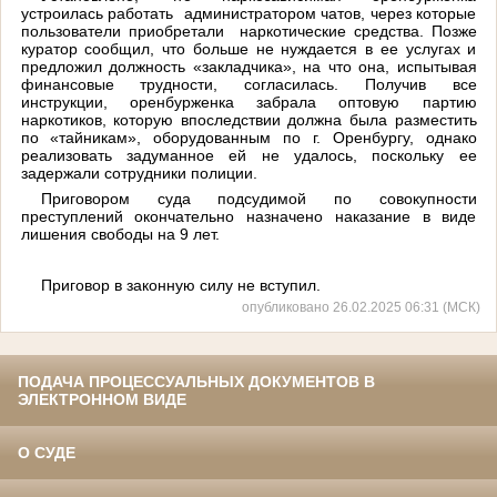
устроилась работать администратором чатов, через которые
пользователи приобретали наркотические средства. Позже
куратор сообщил, что больше не нуждается в ее услугах и
предложил должность «закладчика», на что она, испытывая
финансовые трудности, согласилась. Получив все
инструкции, оренбурженка забрала оптовую партию
наркотиков, которую впоследствии должна была разместить
по «тайникам», оборудованным по г. Оренбургу, однако
реализовать задуманное ей не удалось, поскольку ее
задержали сотрудники полиции.
Приговором суда подсудимой по совокупности
преступлений окончательно назначено наказание в виде
лишения свободы на 9 лет.
Приговор в законную силу не вступил.
опубликовано 26.02.2025 06:31 (МСК)
ПОДАЧА ПРОЦЕССУАЛЬНЫХ ДОКУМЕНТОВ В
ЭЛЕКТРОННОМ ВИДЕ
О СУДЕ