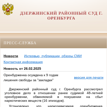
ДЗЕРЖИНСКИЙ РАЙОННЫЙ СУД Г.
ОРЕНБУРГА
ПРЕСС-СЛУЖБА
Новости
Интервью, публикации, обзоры СМИ
Контактная информация
Новость от 26.02.2025
Оренбурженка осуждена к 9 годам
версия для печати
лишения свободы за "закладки"
Дзержинский районный суд г. Оренбурга рассмотрел
уголовное дело в отношении ранее судимой 48-летней
оренбурженки, обвиняемой в покушении на сбыт
наркотических веществ (16 эпизодов).
Установлено, что наркозависимая оренбурженка