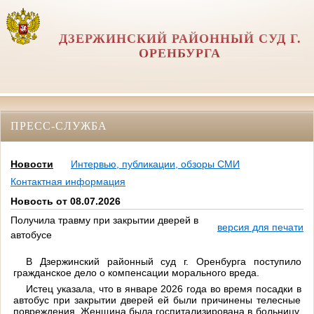
ДЗЕРЖИНСКИЙ РАЙОННЫЙ СУД Г.
ОРЕНБУРГА
ПРЕСС-СЛУЖБА
Новости
Интервью, публикации, обзоры СМИ
Контактная информация
Новость от 08.07.2026
Получила травму при закрытии дверей в
версия для печати
автобусе
В Дзержинский районный суд г. Оренбурга поступило
гражданское дело о компенсации морального вреда.
Истец указала, что в январе 2026 года во время посадки в
автобус при закрытии дверей ей были причинены телесные
повреждения. Женщина была госпитализирована в больницу,