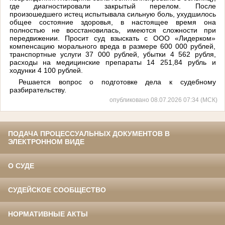
где диагностировали закрытый перелом. После
произошедшего истец испытывала сильную боль, ухудшилось
общее состояние здоровья, в настоящее время она
полностью не восстановилась, имеются сложности при
передвижении. Просит суд взыскать с ООО «Лидерком»
компенсацию морального вреда в размере 600 000 рублей,
транспортные услуги 37 000 рублей, убытки 4 562 рубля,
расходы на медицинские препараты 14 251,84 рубль и
ходунки 4 100 рублей.
Решается вопрос о подготовке дела к судебному
разбирательству.
опубликовано 08.07.2026 07:34 (МСК)
ПОДАЧА ПРОЦЕССУАЛЬНЫХ ДОКУМЕНТОВ В
ЭЛЕКТРОННОМ ВИДЕ
О СУДЕ
СУДЕЙСКОЕ СООБЩЕСТВО
НОРМАТИВНЫЕ АКТЫ