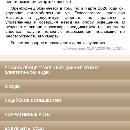
неосторожности смерть человека).
Оренбуржец обвиняется в том, что в марте 2026 года он,
управляя автомобилем по ул. Рокоссовского, превысив
максимально допустимую скорость, не справился с
управлением и совершил наезд на опору освещения. В
результате аварии пассажир, находившийся на переднем
сиденье, получил телесные повреждения, повлекшие по
неосторожности его смерть.
Решается вопрос о назначении дела к слушанию.
опубликовано 01.07.2026 06:41 (МСК)
ПОДАЧА ПРОЦЕССУАЛЬНЫХ ДОКУМЕНТОВ В
ЭЛЕКТРОННОМ ВИДЕ
О СУДЕ
СУДЕЙСКОЕ СООБЩЕСТВО
НОРМАТИВНЫЕ АКТЫ
ДОКУМЕНТЫ СУДА