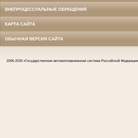
ВНЕПРОЦЕССУАЛЬНЫЕ ОБРАЩЕНИЯ
КАРТА САЙТА
ОБЫЧНАЯ ВЕРСИЯ САЙТА
2006-2026
«Государственная автоматизированная система Российской Федераци