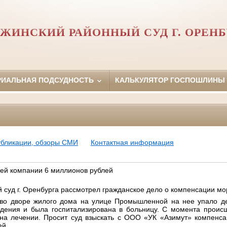
РЖИНСКИЙ РАЙОННЫЙ СУД Г. ОРЕНБ
РИАЛЬНАЯ ПОДСУДНОСТЬ
КАЛЬКУЛЯТОР ГОСПОШЛИНЫ
убликации, обзоры СМИ
Контактная информация
ей компании 6 миллионов рублей
 суд г. Оренбурга рассмотрел гражданское дело о компенсации мо
во дворе жилого дома на улице Промышленной на нее упало де
дения и была госпитализирована в больницу. С момента проис
на лечении. Просит суд взыскать с ООО «УК «Азимут» компенс
ей.