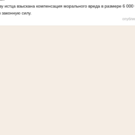
зу истца взыскана компенсация морального вреда в размере 6 000 
 законную силу.
опубли