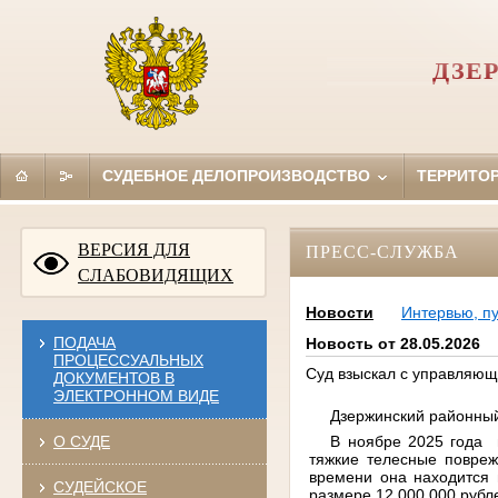
ДЗЕ
СУДЕБНОЕ ДЕЛОПРОИЗВОДСТВО
ТЕРРИТО
ВЕРСИЯ ДЛЯ
ПРЕСС-СЛУЖБА
СЛАБОВИДЯЩИХ
Новости
Интервью, п
ПОДАЧА
Новость от 28.05.2026
ПРОЦЕССУАЛЬНЫХ
Суд взыскал с управляющ
ДОКУМЕНТОВ В
ЭЛЕКТРОННОМ ВИДЕ
Дзержинский районный
В ноябре 2025 года 
О СУДЕ
тяжкие телесные повреж
времени она находится 
СУДЕЙСКОЕ
размере 12 000 000 рубл