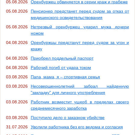
05.08.2026
Оренбуржец обвиняется в серии краж и грабеже
05.08.2026
Пенсионер предстанет перед судом за отказ от
медицинского освидетельствования
05.08.2026
Нетрезвый оренбуржец ударил мужа дочери
ножом
04.08.2026
Оренбуржцы предстанут перед судом за угон и
кражу
04.08.2026
Приобрел поддельный паспорт
04.08.2026
Рабочий погиб от удара током
03.08.2026
Папа, мама, я – спортивная семья
03.08.2026
Несовершеннолетний забрал найденную
"закладку" для личного употребления
03.08.2026
Работник возместит ущерб в пределах своего
среднемесячного заработка
03.08.2026
Поступило дело о заказном убийстве
31.07.2026
Уволили работника без его ведома и согласия