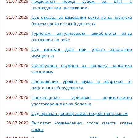
31.07.2026
Предстанет перед судом за ДТП с
пострадавшим пассажиром
31.07.2026
Суд отказал во взыскании долга из-за пропуска
банком срока исковой давности
30.07.2026
Туристам аннулировали авиабилеты из-за
опоздания на рейс
30.07.2026
Суд взыскал долг при утрате залогового
имущества
30.07.2026
Оренбуржец осужден за продажу наркотика
знакомому
29.07.2026
Превышение уровня шума в квартире от
лифтового оборудования
29.07.2026
Прекращение действия водительского
удостоверения из-за болезни
29.07.2026
Суд признал договор займа недействительным
28.07.2026
Выплатит компенсацию после смерти главы
семьи